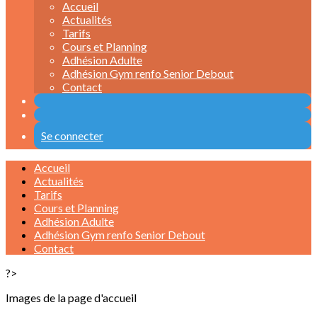
Accueil
Actualités
Tarifs
Cours et Planning
Adhésion Adulte
Adhésion Gym renfo Senior Debout
Contact
Se connecter
Accueil
Actualités
Tarifs
Cours et Planning
Adhésion Adulte
Adhésion Gym renfo Senior Debout
Contact
?>
Images de la page d'accueil