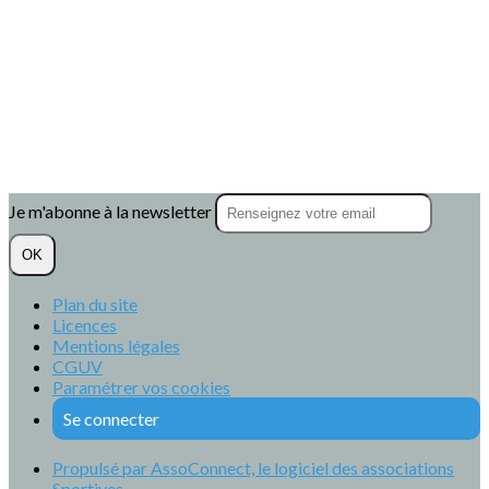
Je m'abonne à la newsletter
OK
Plan du site
Licences
Mentions légales
CGUV
Paramétrer vos cookies
Se connecter
Propulsé par AssoConnect, le logiciel des associations
Sportives