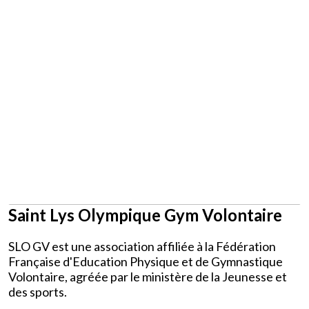
Texte, bouton et/ou inscription à la newsletter
Cliquez pour éditer
Je m'abonne à la newsletter
OK
Saint Lys Olympique Gym Volontaire
SLO GV est une association affiliée à la Fédération
Française d'Education Physique et de Gymnastique
Volontaire, agréée par le ministère de la Jeunesse et
des sports.